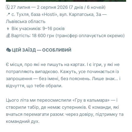
🗓 27 липня — 2 серпня 2026 (7 днів / 6 ночей)
📍 с. Тухля, база «Hosti», вул. Карпатська, 3а —
Львівська область
👦 Вік учасників: 9–16 років
💰 Вартість: 18 600 грн (трансфер оплачується окремо)
🎭 ЦЕЙ ЗАЇЗД — ОСОБЛИВИЙ
Є місця, про які не пишуть на картах. І є ігри, у які не
потрапляють випадково. Кажуть, усе починається із
запрошення — без імені, без пояснень. Лише знак... і
відчуття, що тебе обрали.
Цього літа ми переосмислили «Гру в кальмара» — і
створили табір, де немає суперників. Є команди, які
вчаться перемагати разом: через довіру, підтримку та
командний дух.