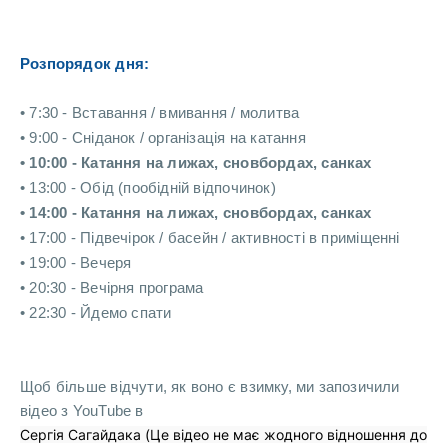
Розпорядок дня:
• 7:30 - Вставання / вмивання / молитва
• 9:00 - Сніданок / організація на катання
• 10:00 - Катання на лижах, сновбордах, санках
• 13:00 - Обід (пообідній відпочинок)
• 14:00 - Катання на лижах, сновбордах, санках
• 17:00 - Підвечірок / басейн / активності в приміщенні
• 19:00 - Вечеря
• 20:30 - Вечірня програма
• 22:30 - Йдемо спати
Щоб більше відчути, як воно є взимку, ми запозичили
відео з YouTube в
Сергія Сагайдака (Це відео не має жодного відношення до