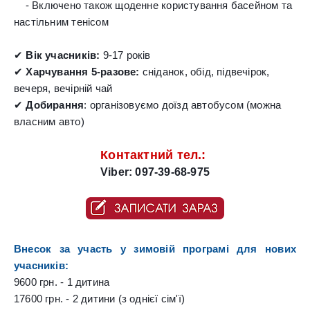
    - Включено також щоденне користування басейном та 
настільним тенісом

✔ 
Вік учасників:
 9-17 років
✔ 
Харчування 5-разове:
 сніданок, обід, підвечірок, 
вечеря, вечірній чай
✔ 
Добирання
: організовуємо доїзд автобусом (можна 
Контактний тел.: 
Viber: 097-39-68-975
Внесок за участь у зимовій програмі для нових 
учасників:
9600 грн. - 1 дитина
17600 грн. - 2 дитини (з однієї сім'ї)