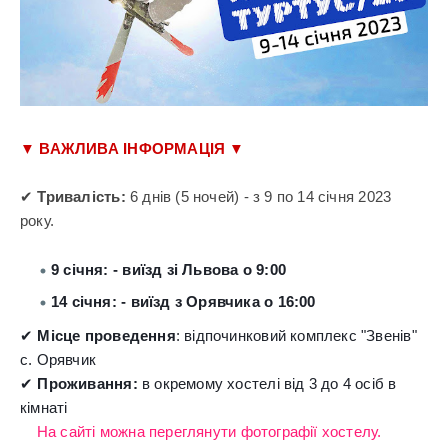
▼ ВАЖЛИВА ІНФОРМАЦІЯ ▼
✔ 
Тривалість:
 6 днів (5 ночей) - з 9 по 14 січня 2023 
року.
9 січня: - виїзд зі Львова о 9:00
14 січня: - виїзд з Орявчика о 16:00
✔ 
Місце проведення
: відпочинковий комплекс "Звенів" 
с. Орявчик
✔ 
Проживання:
 в окремому хостелі від 3 до 4 осіб в 
кімнаті

На сайті можна переглянути фотографії хостелу.