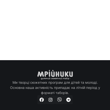
Ми творці сюжетних програм для дітей та молоді.
Основна наша активність припадає на літній період у
форматі таборів.