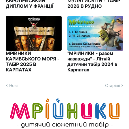
ЄВРОПЕЙСЬКИЙ
МУЛЬТИСВІТИ - ТАБІР
ДИПЛОМ У ФРАНЦІЇ
2026 В РУДНО
МРІЙНИКИ
"МРІЙНИКИ - разом
КАРИБСЬКОГО МОРЯ -
назавжди" - Літній
ТАБІР 2025 В
дитячий табір 2024 в
КАРПАТАХ
Карпатах
Нові
Старіші