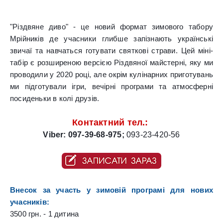
"Різдвяне диво" - це новий формат зимового табору 
Мрійників де учасники глибше запізнають українські 
звичаї та навчаться готувати святкові страви. Цей міні-
табір є розширеною версією Різдвяної майстерні, яку ми 
проводили у 2020 році, але окрім кулінарних приготувань 
ми підготували ігри, вечірні програми та атмосферні 
посиденьки в колі друзів.
Контактний тел.: 
Viber: 097-39-68-975
;
093-23-420-56
Внесок за участь у зимовій програмі для нових 
учасників:
3500 грн. - 1 дитина