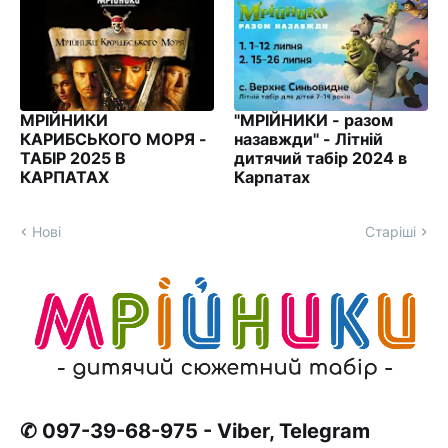
МРІЙНИКИ
"МРІЙНИКИ - разом
КАРИБСЬКОГО МОРЯ -
назавжди" - Літній
ТАБІР 2025 В
дитячий табір 2024 в
КАРПАТАХ
Карпатах
Нові
Старіші
✆ 097-39-68-975 - Viber, Telegram