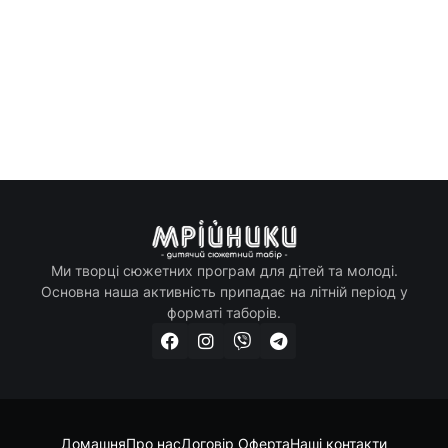
Ми творці сюжетних програм для дітей та молоді.
Основна наша активність припадає на літній період у
форматі таборів.
Домашня
Про нас
Договір Оферта
Наші контакти