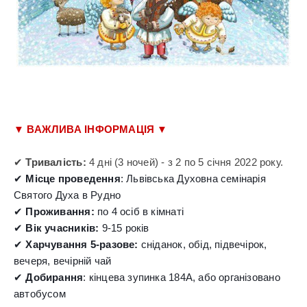
▼ ВАЖЛИВА ІНФОРМАЦІЯ ▼
✔ 
Тривалість:
 4 дні (3 ночей) - з 2 по 5 січня 2022 року.
✔ 
Місце проведення
: Львівська Духовна семінарія 
✔ 
Проживання:
✔ 
Вік учасників:
✔ 
Харчування 5-разове:
 сніданок, обід, підвечірок, 
вечеря, вечірній чай
✔ 
Добирання
: кінцева зупинка 184А, або організовано 
автобусом