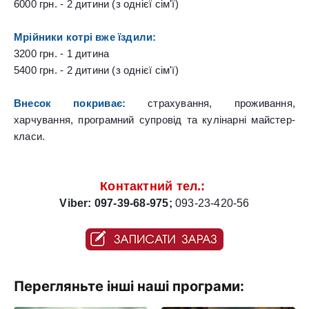
6000 грн. - 2 дитини (з однієї сім'ї)
Мрійники котрі вже їздили:
3200 грн. - 1 дитина
5400 грн. - 2 дитини 
(з однієї сім'ї)
Внесок покриває:
 страхування, проживання, 
харчування, програмний супровід та кулінарні майстер-
класи.
Контактний тел.: 
Viber: 097-39-68-975
;
093-23-420-56
Перегляньте інші наші програми: