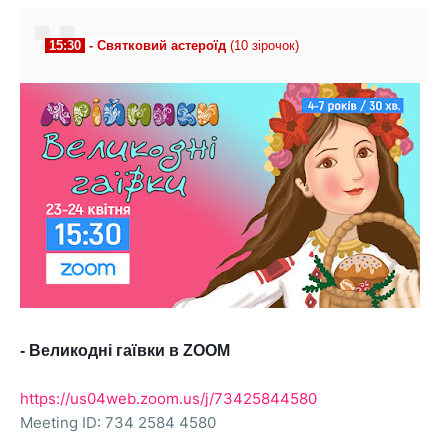
 15:30 
 - 
Святковий астероїд
(10 зірочок)
- Великодні гаївки в ZOOM
https://us04web.zoom.us/j/73425844580
Meeting ID: 734 2584 4580