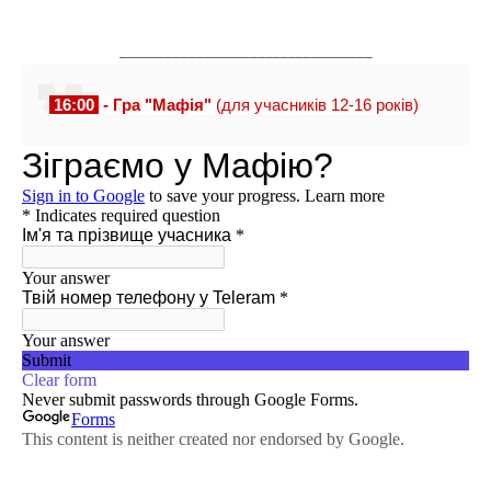
_________________________________
 16:00 
 - 
Гра "Мафія"
(для учасників 12-16 років)