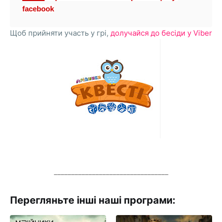
facebook
Щоб прийняти участь у грі,
долучайся до бесіди у Viber
_________________________________
Перегляньте інші наші програми: