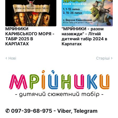
МРІЙНИКИ
"МРІЙНИКИ - разом
КАРИБСЬКОГО МОРЯ -
назавжди" - Літній
ТАБІР 2025 В
дитячий табір 2024 в
КАРПАТАХ
Карпатах
Нові
Старіші
✆ 097-39-68-975 - Viber, Telegram