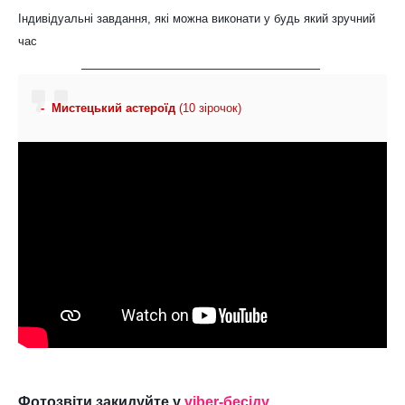
Індивідуальні завдання, які можна виконати у будь який зручний 
час
_________________________________
-  Мистецький астероїд 
(10 зірочок)
Фотозвіти закидуйте у 
viber-бесіду