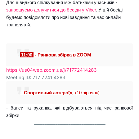
Для швидкого спілкування між батьками учасників - 
запрошуємо долучитися до бесіди у Viber
. У цій бесіді 
будемо повідомляти про нові завдання та час онлайн 
трансляцій.
11:00 
 - Ранкова збірка в ZOOM
https://us04web.zoom.us/j/71772414283
Meeting ID: 717 7241 4283
- 
 Спортивний астероїд 
 (10 зірочок)
- банси та руханка, які відбуваються під час ранкової 
збірки
_________________________________