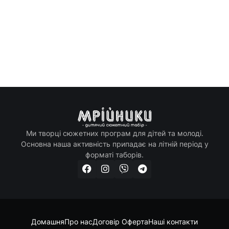
Ми творці сюжетних програм для дітей та молоді.
Основна наша активність припадає на літній період у
форматі таборів.
Домашня
Про нас
Договір Оферта
Наші контакти