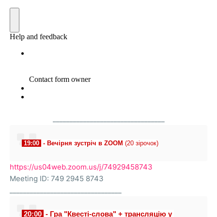
_________________________________
 19:00 
 - 
Вечірня зустріч в ZOOM
(20 зірочок)
https://us04web.zoom.us/j/74929458743
Meeting ID: 749 2945 8743
_________________________________
 20:00 
 - Гра "Квесті-слова" + трансляцію у 